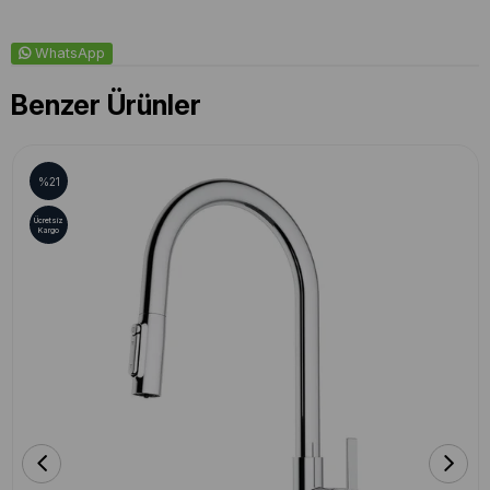
WhatsApp
Benzer Ürünler
%21
Ücretsiz
Kargo