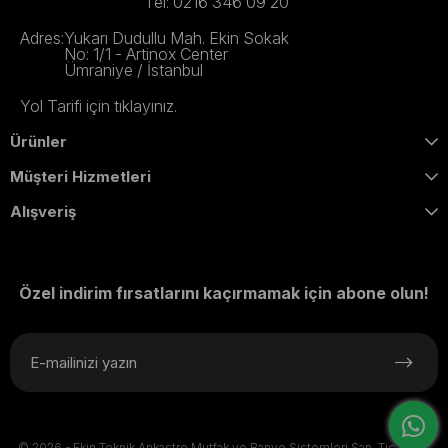
Tel: 0216 346 09 20
Adres:
Yukarı Dudullu Mah. Ekin Sokak
No: 1/1 - Artinox Center
Ümraniye / İstanbul
Yol Tarifi için tıklayınız.
Ürünler
Müşteri Hizmetleri
Alışveriş
Özel indirim fırsatlarını kaçırmamak için abone olun!
© 2026 - Ekin Teknik Ankastre Mutfak ve Banyo Sistemleri San. Tic. A.Ş. -