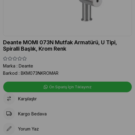
Deante MOMI 073N Mutfak Armatürü, U Tipi,
Spiralli Başlık, Krom Renk
Marka
:
Deante
Barkod
:
BKM073NKROMAR
Ön Sipariş İçin Tıklayınız
Karşılaştır
Kargo Bedava
Yorum Yaz