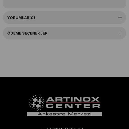
YORUMLAR
(0)
ÖDEME SEÇENEKLERI