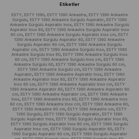
Etiketler
ESTY
ESTY 1390
ESTY 1390 Ankastre
ESTY 1390 Ankastre
,
,
,
Sürgülü
ESTY 1390 Ankastre Sürgülü Aspiratör
ESTY 1390
,
,
Ankastre Sürgülü Aspiratör Inox
ESTY 1390 Ankastre Sürgülü
,
Aspiratör Inox 60
ESTY 1390 Ankastre Sürgülü Aspiratör Inox
,
60 cm
ESTY 1390 Ankastre Sürgülü Aspiratör Inox cm
ESTY
,
,
1390 Ankastre Sürgülü Aspiratör 60
ESTY 1390 Ankastre
,
Sürgülü Aspiratör 60 cm
ESTY 1390 Ankastre Sürgülü
,
Aspiratör cm
ESTY 1390 Ankastre Sürgülü Inox
ESTY 1390
,
,
Ankastre Sürgülü Inox 60
ESTY 1390 Ankastre Sürgülü Inox
,
60 cm
ESTY 1390 Ankastre Sürgülü Inox cm
ESTY 1390
,
,
Ankastre Sürgülü 60
ESTY 1390 Ankastre Sürgülü 60 cm
,
,
ESTY 1390 Ankastre Sürgülü cm
ESTY 1390 Ankastre
,
Aspiratör
ESTY 1390 Ankastre Aspiratör Inox
ESTY 1390
,
,
Ankastre Aspiratör Inox 60
ESTY 1390 Ankastre Aspiratör
,
Inox 60 cm
ESTY 1390 Ankastre Aspiratör Inox cm
ESTY
,
,
1390 Ankastre Aspiratör 60
ESTY 1390 Ankastre Aspiratör 60
,
cm
ESTY 1390 Ankastre Aspiratör cm
ESTY 1390 Ankastre
,
,
Inox
ESTY 1390 Ankastre Inox 60
ESTY 1390 Ankastre Inox
,
,
60 cm
ESTY 1390 Ankastre Inox cm
ESTY 1390 Ankastre 60
,
,
,
ESTY 1390 Ankastre 60 cm
ESTY 1390 Ankastre cm
ESTY
,
,
1390 Sürgülü
ESTY 1390 Sürgülü Aspiratör
ESTY 1390
,
,
Sürgülü Aspiratör Inox
ESTY 1390 Sürgülü Aspiratör Inox 60
,
,
ESTY 1390 Sürgülü Aspiratör Inox 60 cm
ESTY 1390 Sürgülü
,
Aspiratör Inox cm
ESTY 1390 Sürgülü Aspiratör 60
ESTY
,
,
1390 Sürgülü Aspiratör 60 cm
ESTY 1390 Sürgülü Aspiratör
,
cm
ESTY 1390 Sürgülü Inox
ESTY 1390 Sürgülü Inox 60
,
,
,