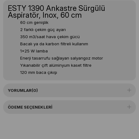
ESTY 1390 Ankastre Sürgülü
Aspiratör, Inox, 60 cm
60 cm genişlik
2 farklı çekim güç ayarı
350 m3/saat hava çekim gücü
Bacalı ya da karbon filtreli kullanım
1x25 W lamba
Enerji tasarrufu sağlayan salyangoz motor
Yıkanabilir çift alüminyum kaset filtre
120 mm baca çıkışı
YORUMLAR
(0)
ÖDEME SEÇENEKLERI