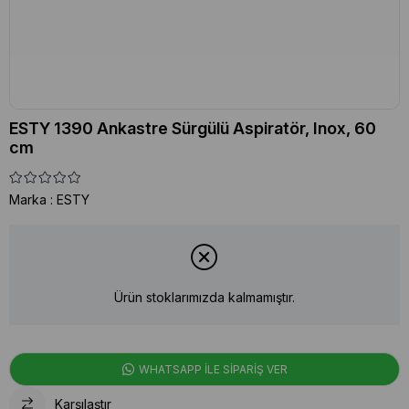
ESTY 1390 Ankastre Sürgülü Aspiratör, Inox, 60
cm
Marka
:
ESTY
Ürün stoklarımızda kalmamıştır.
WHATSAPP İLE SİPARİŞ VER
Karşılaştır