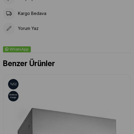
Kargo Bedava
Yorum Yaz
WhatsApp
Benzer Ürünler
%52
Ücretsiz
Kargo