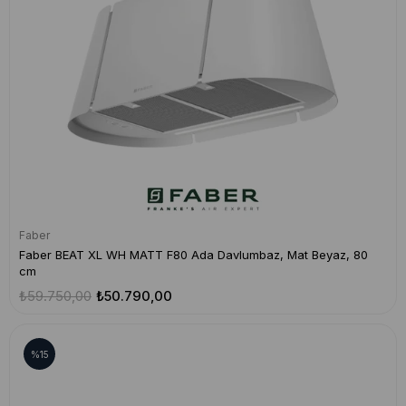
Faber
Faber BEAT XL WH MATT F80 Ada Davlumbaz, Mat Beyaz, 80
cm
₺59.750,00
₺50.790,00
%15