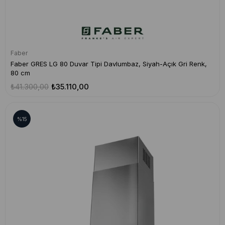
Faber
Faber GRES LG 80 Duvar Tipi Davlumbaz, Siyah-Açık Gri Renk,
80 cm
₺41.300,00
₺35.110,00
%15