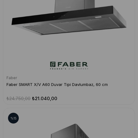
Faber
Faber SMART X/V A60 Duvar Tipi Davlumbaz, 60 cm
₺24.750,00
₺21.040,00
%15