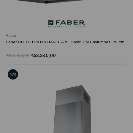
Faber
Faber CHLOE EV8+CG MATT A70 Duvar Tipi Davlumbaz, 70 cm
₺62.750,00
₺53.340,00
%15