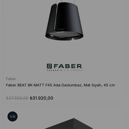
Faber
Faber BEAT BK MATT F45 Ada Davlumbaz, Mat Siyah, 45 cm
₺37.550,00
₺31.920,00
%15