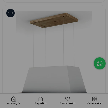
%15
Anasayfa
Sepetim
Favorilerim
Kategoriler