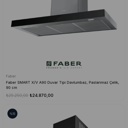
Faber
Faber SMART X/V A90 Duvar Tipi Davlumbaz, Paslanmaz Çelik,
90 cm
₺29.250,00
₺24.870,00
%15