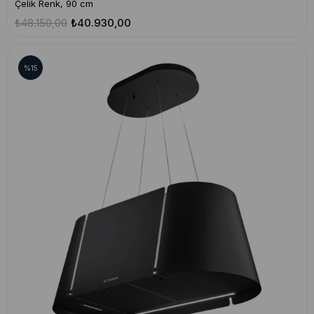
Çelik Renk, 90 cm
₺48.150,00
₺40.930,00
%15