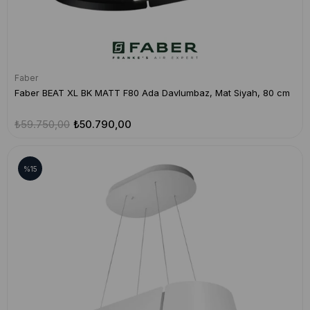
Faber
Faber BEAT XL BK MATT F80 Ada Davlumbaz, Mat Siyah, 80 cm
₺59.750,00
₺50.790,00
%15