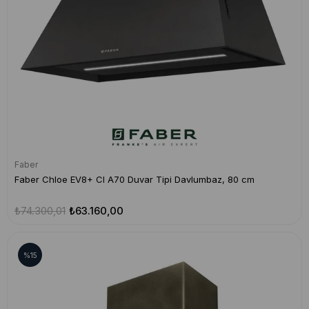
Faber
Faber Chloe EV8+ CI A70 Duvar Tipi Davlumbaz, 80 cm
₺74.300,01
₺63.160,00
%15