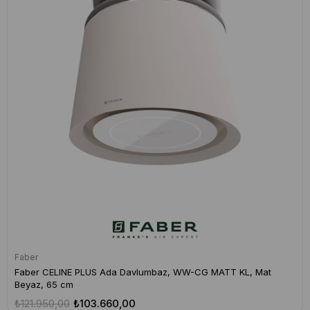
Faber
Faber CELINE PLUS Ada Davlumbaz, WW-CG MATT KL, Mat
Beyaz, 65 cm
₺121.950,00
₺103.660,00