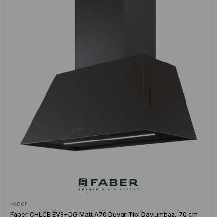
Faber
Faber CHLOE EV8+DG Matt A70 Duvar Tipi Davlumbaz, 70 cm