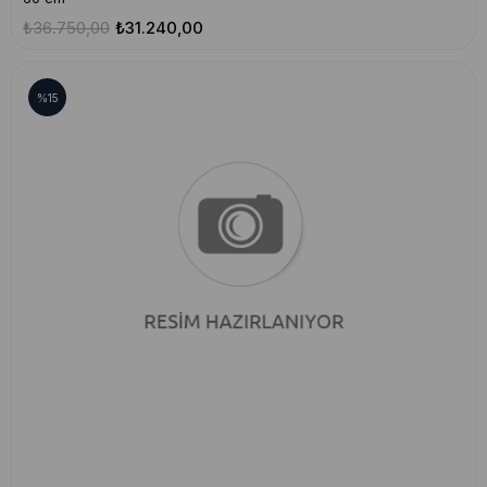
₺36.750,00
₺31.240,00
%15