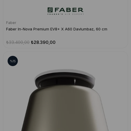
Faber
Faber In-Nova Premium EV8+ X A60 Davlumbaz, 60 cm
₺33.400,00
₺28.390,00
%15