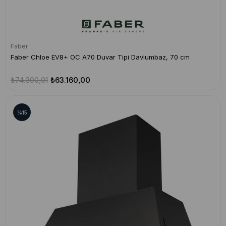
Faber
Faber Chloe EV8+ OC A70 Duvar Tipi Davlumbaz, 70 cm
₺74.300,01
₺63.160,00
%15