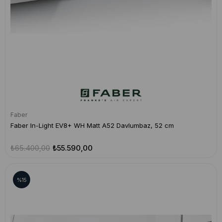
Faber
Faber In-Light EV8+ WH Matt A52 Davlumbaz, 52 cm
₺65.400,00
₺55.590,00
%15