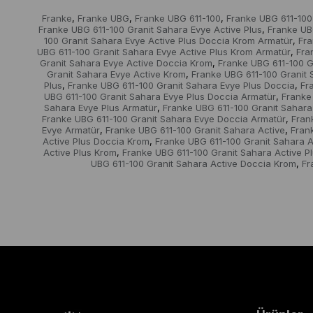
Franke
Franke UBG
Franke UBG 611-100
Franke UBG 611-100
,
,
,
Franke UBG 611-100 Granit Sahara Evye Active Plus
Franke UB
,
100 Granit Sahara Evye Active Plus Doccia Krom Armatür
Fra
,
UBG 611-100 Granit Sahara Evye Active Plus Krom Armatür
Fra
,
Granit Sahara Evye Active Doccia Krom
Franke UBG 611-100 G
,
Granit Sahara Evye Active Krom
Franke UBG 611-100 Granit 
,
Plus
Franke UBG 611-100 Granit Sahara Evye Plus Doccia
Fr
,
,
UBG 611-100 Granit Sahara Evye Plus Doccia Armatür
Franke
,
Sahara Evye Plus Armatür
Franke UBG 611-100 Granit Sahara
,
Franke UBG 611-100 Granit Sahara Evye Doccia Armatür
Fran
,
Evye Armatür
Franke UBG 611-100 Granit Sahara Active
Fran
,
,
Active Plus Doccia Krom
Franke UBG 611-100 Granit Sahara A
,
Active Plus Krom
Franke UBG 611-100 Granit Sahara Active P
,
UBG 611-100 Granit Sahara Active Doccia Krom
Fr
,