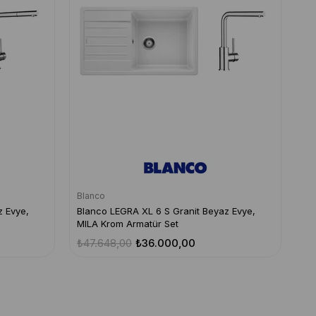
Blanco
z Evye,
Blanco LEGRA XL 6 S Granit Beyaz Evye,
MILA Krom Armatür Set
₺47.648,00
₺36.000,00