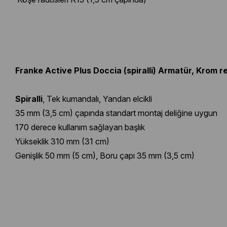
Franke Active Plus Doccia (spiralli) Armatür, Krom r
Spiralli
, Tek kumandalı, Yandan elcikli
35 mm (3,5 cm) çapında standart montaj deliğine uygun
170 derece kullanım sağlayan başlık
Yükseklik 310 mm (31 cm)
Genişlik 50 mm (5 cm), Boru çapı 35 mm (3,5 cm)