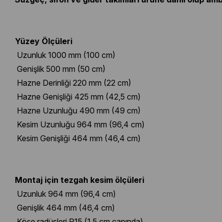
Yüzey Ölçüleri
Uzunluk 1000 mm (100 cm)
Genişlik 500 mm (50 cm)
Hazne Derinliği 220 mm (22 cm)
Hazne Genişliği 425 mm (42,5 cm)
Hazne Uzunluğu 490 mm (49 cm)
Kesim Uzunluğu 964 mm (96,4 cm)
Kesim Genişliği 464 mm (46,4 cm)
Montaj için tezgah kesim ölçüleri
Uzunluk 964 mm (96,4 cm)
Genişlik 464 mm (46,4 cm)
Köşe radüsleri R15 (1,5 cm çapında)