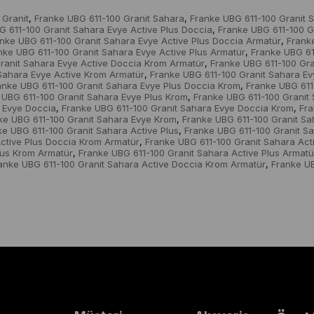
 Granit
Franke UBG 611-100 Granit Sahara
Franke UBG 611-100 Granit 
,
,
G 611-100 Granit Sahara Evye Active Plus Doccia
Franke UBG 611-100 G
,
nke UBG 611-100 Granit Sahara Evye Active Plus Doccia Armatür
Frank
,
nke UBG 611-100 Granit Sahara Evye Active Plus Armatür
Franke UBG 61
,
ranit Sahara Evye Active Doccia Krom Armatür
Franke UBG 611-100 Gra
,
Sahara Evye Active Krom Armatür
Franke UBG 611-100 Granit Sahara Ev
,
anke UBG 611-100 Granit Sahara Evye Plus Doccia Krom
Franke UBG 611
,
 UBG 611-100 Granit Sahara Evye Plus Krom
Franke UBG 611-100 Granit
,
 Evye Doccia
Franke UBG 611-100 Granit Sahara Evye Doccia Krom
Fra
,
,
ke UBG 611-100 Granit Sahara Evye Krom
Franke UBG 611-100 Granit S
,
ke UBG 611-100 Granit Sahara Active Plus
Franke UBG 611-100 Granit Sa
,
ctive Plus Doccia Krom Armatür
Franke UBG 611-100 Granit Sahara Act
,
lus Krom Armatür
Franke UBG 611-100 Granit Sahara Active Plus Armatü
,
anke UBG 611-100 Granit Sahara Active Doccia Krom Armatür
Franke UB
,