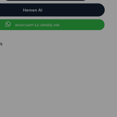
WHATSAPP İLE SİPARİŞ VER
iş