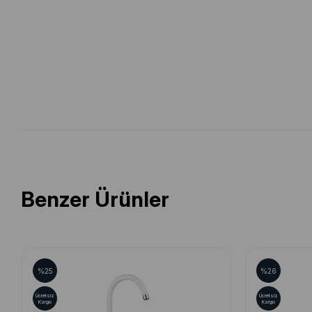
Benzer Ürünler
%25
%26
Ücretsiz
Ücretsiz
Kargo
Kargo