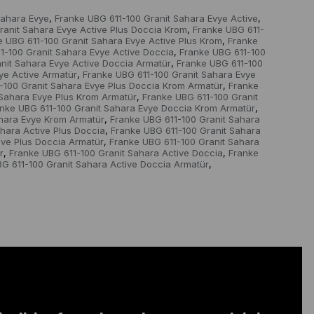
Sahara Evye
Franke UBG 611-100 Granit Sahara Evye Active
,
,
ranit Sahara Evye Active Plus Doccia Krom
Franke UBG 611-
,
e UBG 611-100 Granit Sahara Evye Active Plus Krom
Franke
,
1-100 Granit Sahara Evye Active Doccia
Franke UBG 611-100
,
nit Sahara Evye Active Doccia Armatür
Franke UBG 611-100
,
ye Active Armatür
Franke UBG 611-100 Granit Sahara Evye
,
-100 Granit Sahara Evye Plus Doccia Krom Armatür
Franke
,
 Sahara Evye Plus Krom Armatür
Franke UBG 611-100 Granit
,
nke UBG 611-100 Granit Sahara Evye Doccia Krom Armatür
,
ahara Evye Krom Armatür
Franke UBG 611-100 Granit Sahara
,
hara Active Plus Doccia
Franke UBG 611-100 Granit Sahara
,
ive Plus Doccia Armatür
Franke UBG 611-100 Granit Sahara
,
r
Franke UBG 611-100 Granit Sahara Active Doccia
Franke
,
,
G 611-100 Granit Sahara Active Doccia Armatür
,